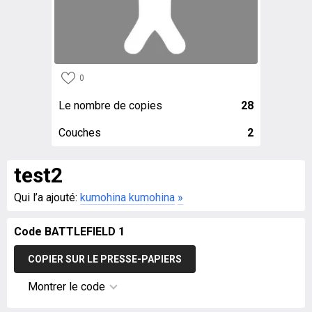
0
Le nombre de copies
28
Couches
2
test2
Qui l’a ajouté:
kumohina kumohina
»
Code BATTLEFIELD 1
COPIER SUR LE PRESSE-PAPIERS
Montrer le code