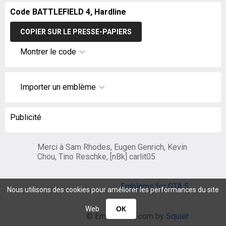
Code BATTLEFIELD 4, Hardline
COPIER SUR LE PRESSE-PAPIERS
Montrer le code
Importer un emblème
Publicité
Merci à Sam Rhodes, Eugen Genrich, Kevin
Chou, Tino Reschke, [nBk] carlit05
Emblems for GTA 5
Nous utilisons des cookies pour améliorer les performances du site
Web
ОК
© EmblemsBF.com by
Squier