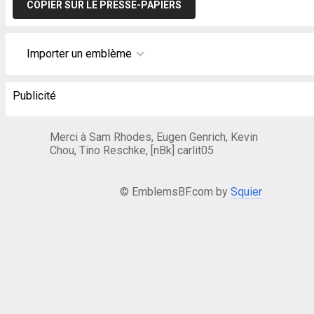
COPIER SUR LE PRESSE-PAPIERS
Importer un emblème
Publicité
Merci à Sam Rhodes, Eugen Genrich, Kevin
Chou, Tino Reschke, [nBk] carlit05
© EmblemsBF.com by
Squier