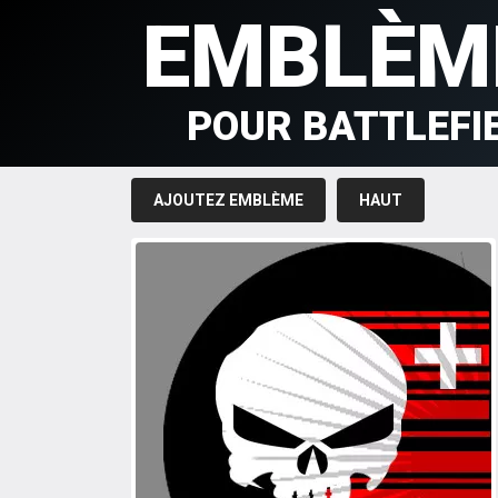
EMBLÈM
POUR BATTLEFI
AJOUTEZ EMBLÈME
HAUT