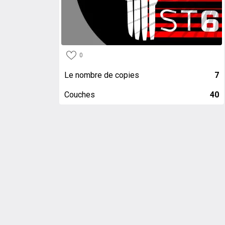
0
Le nombre de copies
7
Couches
40