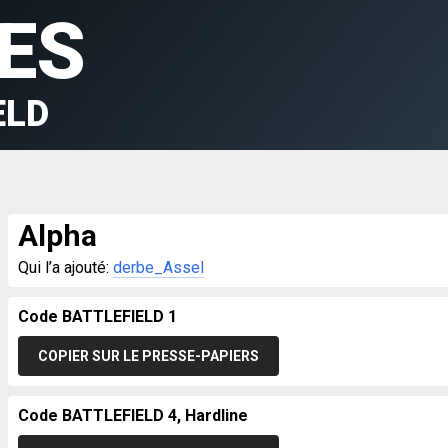
ES
ELD
Alpha
Qui l’a ajouté:
derbe_Assel
Code BATTLEFIELD 1
COPIER SUR LE PRESSE-PAPIERS
Code BATTLEFIELD 4, Hardline