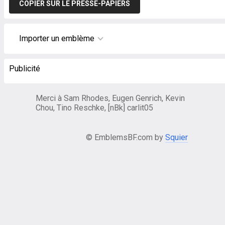
COPIER SUR LE PRESSE-PAPIERS
Importer un emblème
Publicité
Merci à Sam Rhodes, Eugen Genrich, Kevin
Chou, Tino Reschke, [nBk] carlit05
© EmblemsBF.com by
Squier