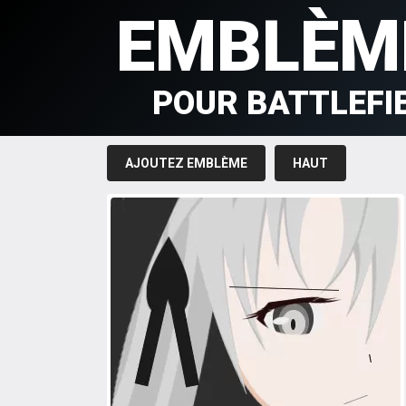
EMBLÈM
POUR BATTLEFI
AJOUTEZ EMBLÈME
HAUT