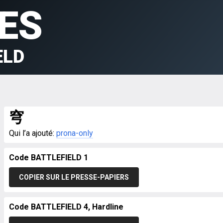
ES
ELD
穹
Qui l’a ajouté:
prona-only
Code BATTLEFIELD 1
COPIER SUR LE PRESSE-PAPIERS
Code BATTLEFIELD 4, Hardline