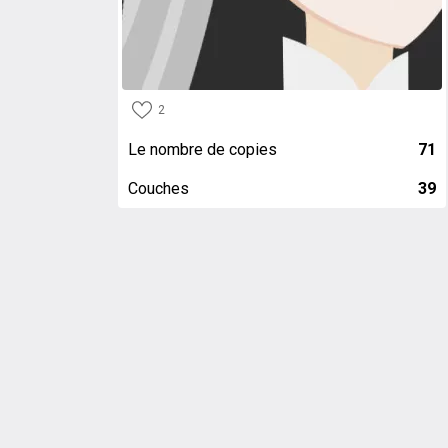
2
Le nombre de copies
71
Couches
39