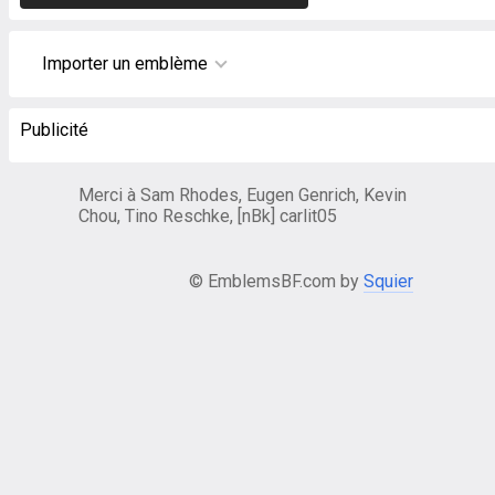
Importer un emblème
Publicité
Merci à Sam Rhodes, Eugen Genrich, Kevin
Chou, Tino Reschke, [nBk] carlit05
© EmblemsBF.com by
Squier