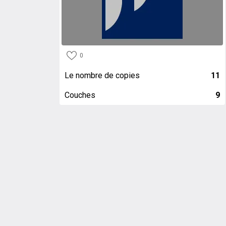
0
Le nombre de copies
11
Couches
9