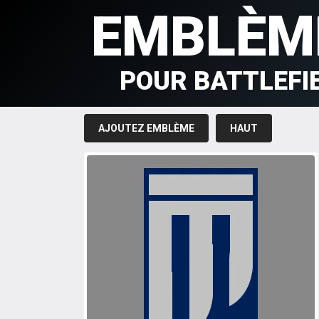
EMBLÈM
POUR BATTLEFI
AJOUTEZ EMBLÈME
HAUT