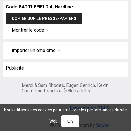
Code BATTLEFIELD 4, Hardline
COPIER SUR LE PRESSE-PAPIERS
Montrer le code
Importer un emblème
Publicité
Merci à Sam Rhodes, Eugen Genrich, Kevin
Chou, Tino Reschke, [nBk] carlit05
Emblems for GTA 5
Nous utilisons des cookies pour améliorer les performances du site
Web
ОК
© EmblemsBF.com by
Squier