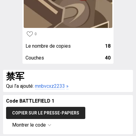
0
Le nombre de copies
18
Couches
40
禁军
Qui l’a ajouté:
mnbvcxz2233
»
Code BATTLEFIELD 1
COPIER SUR LE PRESSE-PAPIERS
Montrer le code