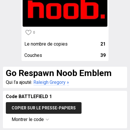
0
Le nombre de copies
21
Couches
39
Go Respawn Noob Emblem
Qui l’a ajouté:
Raleigh Gregory
»
Code BATTLEFIELD 1
COPIER SUR LE PRESSE-PAPIERS
Montrer le code