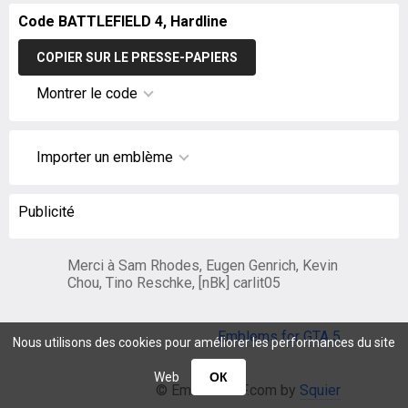
Code BATTLEFIELD 4, Hardline
COPIER SUR LE PRESSE-PAPIERS
Montrer le code
Importer un emblème
Publicité
Merci à Sam Rhodes, Eugen Genrich, Kevin
Chou, Tino Reschke, [nBk] carlit05
Emblems for GTA 5
Nous utilisons des cookies pour améliorer les performances du site
Web
ОК
© EmblemsBF.com by
Squier