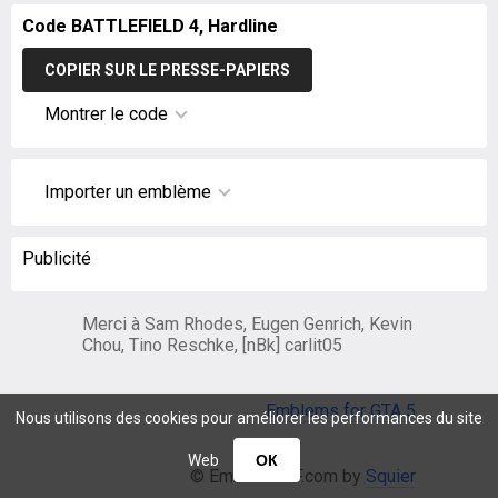
Code BATTLEFIELD 4, Hardline
COPIER SUR LE PRESSE-PAPIERS
Montrer le code
Importer un emblème
Publicité
Merci à Sam Rhodes, Eugen Genrich, Kevin
Chou, Tino Reschke, [nBk] carlit05
Emblems for GTA 5
Nous utilisons des cookies pour améliorer les performances du site
Web
ОК
© EmblemsBF.com by
Squier