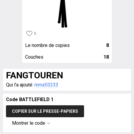
0
Le nombre de copies
8
Couches
18
FANGTOUREN
Qui l’a ajouté:
mmz03233
Code BATTLEFIELD 1
COPIER SUR LE PRESSE-PAPIERS
Montrer le code