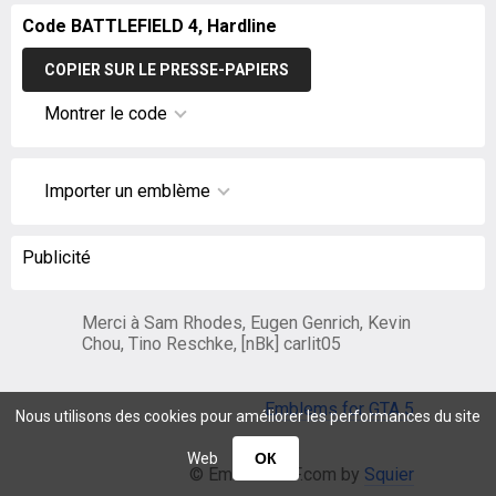
Code BATTLEFIELD 4, Hardline
COPIER SUR LE PRESSE-PAPIERS
Montrer le code
Importer un emblème
Publicité
Merci à Sam Rhodes, Eugen Genrich, Kevin
Chou, Tino Reschke, [nBk] carlit05
Emblems for GTA 5
Nous utilisons des cookies pour améliorer les performances du site
Web
ОК
© EmblemsBF.com by
Squier