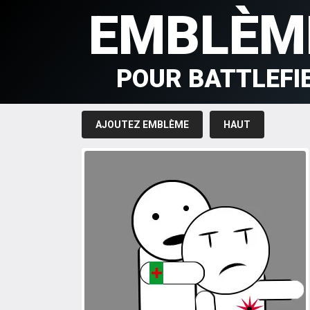
EMBLÈM
POUR BATTLEFI
AJOUTEZ EMBLÈME
HAUT