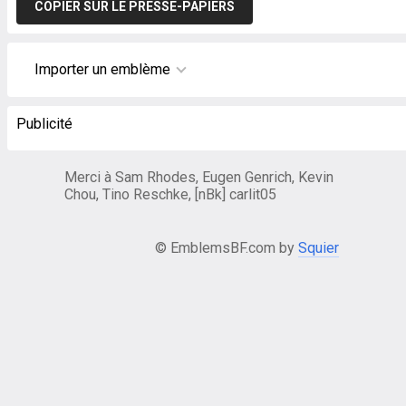
COPIER SUR LE PRESSE-PAPIERS
Importer un emblème
Publicité
Merci à Sam Rhodes, Eugen Genrich, Kevin
Chou, Tino Reschke, [nBk] carlit05
© EmblemsBF.com by
Squier