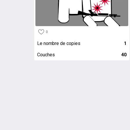
0
Le nombre de copies
1
Couches
40