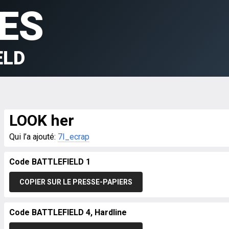
ES
ELD
LOOK her
Qui l’a ajouté:
7I_ecrap
Code BATTLEFIELD 1
COPIER SUR LE PRESSE-PAPIERS
Code BATTLEFIELD 4, Hardline