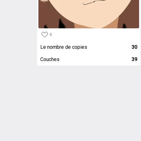
0
Le nombre de copies
30
Couches
39