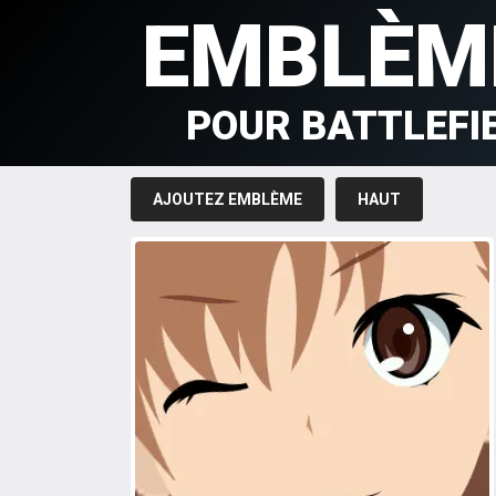
EMBLÈM
POUR BATTLEFI
AJOUTEZ EMBLÈME
HAUT