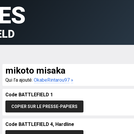
ES
ELD
mikoto misaka
Qui l’a ajouté:
OkabeRintarou97
»
Code BATTLEFIELD 1
COPIER SUR LE PRESSE-PAPIERS
Code BATTLEFIELD 4, Hardline