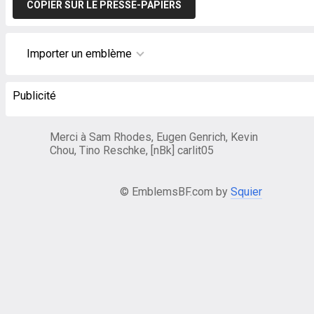
COPIER SUR LE PRESSE-PAPIERS
Importer un emblème
Publicité
Merci à Sam Rhodes, Eugen Genrich, Kevin
Chou, Tino Reschke, [nBk] carlit05
© EmblemsBF.com by
Squier