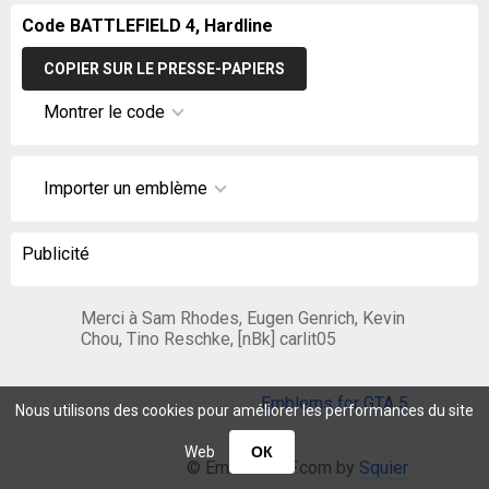
Code BATTLEFIELD 4, Hardline
COPIER SUR LE PRESSE-PAPIERS
Montrer le code
Importer un emblème
Publicité
Merci à Sam Rhodes, Eugen Genrich, Kevin
Chou, Tino Reschke, [nBk] carlit05
Emblems for GTA 5
Nous utilisons des cookies pour améliorer les performances du site
Web
ОК
© EmblemsBF.com by
Squier