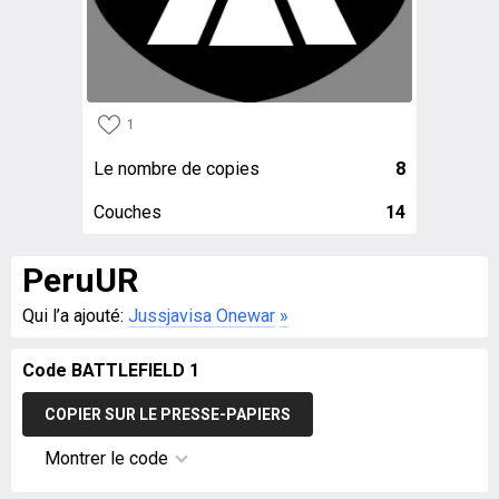
1
Le nombre de copies
8
Couches
14
PeruUR
Qui l’a ajouté:
Jussjavisa Onewar
»
Code BATTLEFIELD 1
COPIER SUR LE PRESSE-PAPIERS
Montrer le code