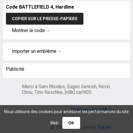
Code BATTLEFIELD 4, Hardline
COPIER SUR LE PRESSE-PAPIERS
Montrer le code
Importer un emblème
Publicité
Merci à Sam Rhodes, Eugen Genrich, Kevin
Chou, Tino Reschke, [nBk] carlit05
Emblems for GTA 5
Nous utilisons des cookies pour améliorer les performances du site
Web
ОК
© EmblemsBF.com by
Squier