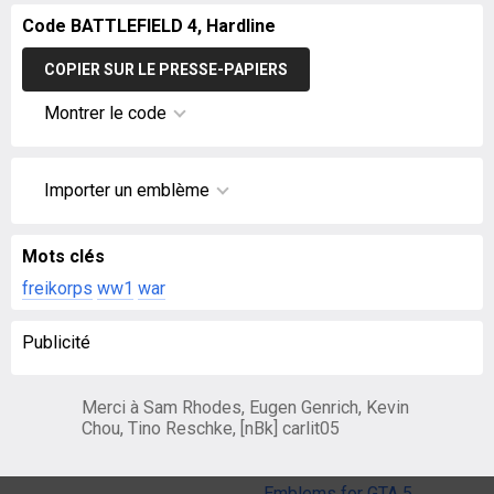
Code BATTLEFIELD 4, Hardline
COPIER SUR LE PRESSE-PAPIERS
Montrer le code
Importer un emblème
Mots clés
freikorps
ww1
war
Publicité
Merci à Sam Rhodes, Eugen Genrich, Kevin
Chou, Tino Reschke, [nBk] carlit05
Emblems for GTA 5