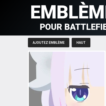
EMBLÈM
POUR BATTLEFI
AJOUTEZ EMBLÈME
HAUT