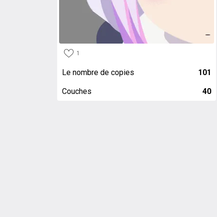
1
Le nombre de copies
101
Couches
40