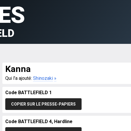
ES
ELD
Kanna
Qui l’a ajouté:
Shinozaki
»
Code BATTLEFIELD 1
COPIER SUR LE PRESSE-PAPIERS
Code BATTLEFIELD 4, Hardline