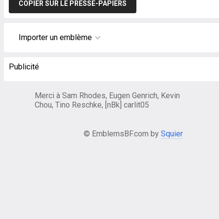
COPIER SUR LE PRESSE-PAPIERS
Importer un emblème
Publicité
Merci à Sam Rhodes, Eugen Genrich, Kevin
Chou, Tino Reschke, [nBk] carlit05
© EmblemsBF.com by
Squier