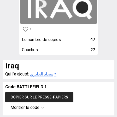
1
Le nombre de copies
47
Couches
27
iraq
Qui l’a ajouté:
سجاد الجابري
»
Code BATTLEFIELD 1
COPIER SUR LE PRESSE-PAPIERS
Montrer le code