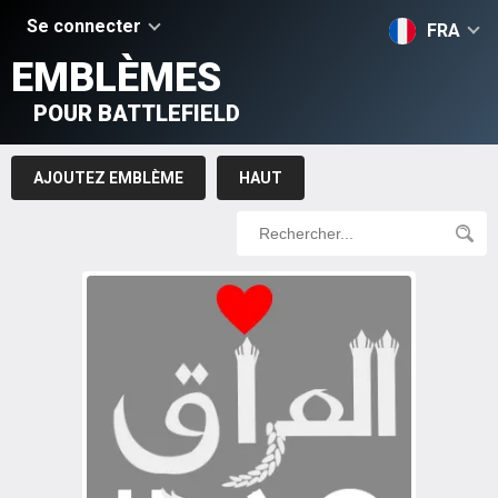
Se connecter
FRA
EMBLÈMES
POUR BATTLEFIELD
AJOUTEZ EMBLÈME
HAUT