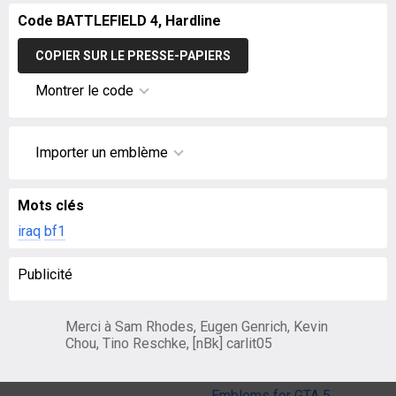
Code BATTLEFIELD 4, Hardline
COPIER SUR LE PRESSE-PAPIERS
Montrer le code
Importer un emblème
Mots clés
iraq
bf1
Publicité
Merci à Sam Rhodes, Eugen Genrich, Kevin
Chou, Tino Reschke, [nBk] carlit05
Emblems for GTA 5