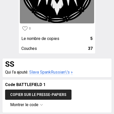
0
Le nombre de copies
5
Couches
37
SS
Qui l’a ajouté:
Slava SpankRussian\'s
»
Code BATTLEFIELD 1
COPIER SUR LE PRESSE-PAPIERS
Montrer le code