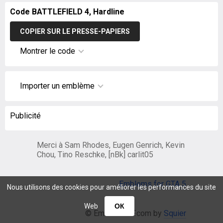
Code BATTLEFIELD 4, Hardline
COPIER SUR LE PRESSE-PAPIERS
Montrer le code
Importer un emblème
Publicité
Merci à Sam Rhodes, Eugen Genrich, Kevin
Chou, Tino Reschke, [nBk] carlit05
Emblems for GTA 5
Nous utilisons des cookies pour améliorer les performances du site
Web
ОК
© EmblemsBF.com by
Squier