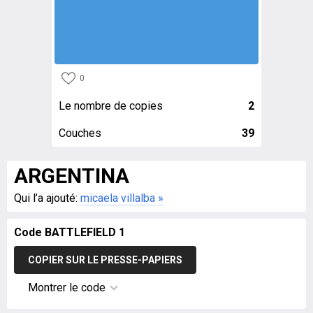
0
Le nombre de copies
2
Couches
39
ARGENTINA
Qui l’a ajouté:
micaela villalba
»
Code BATTLEFIELD 1
COPIER SUR LE PRESSE-PAPIERS
Montrer le code