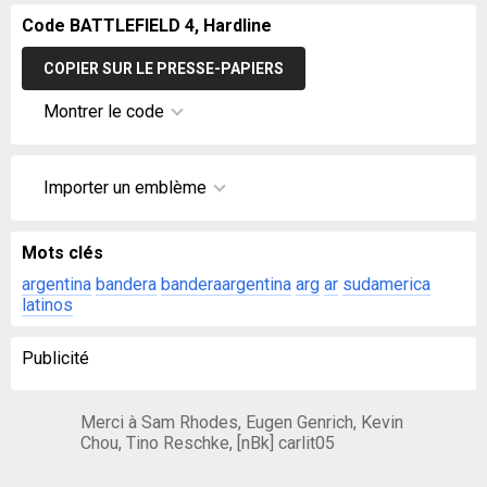
Code BATTLEFIELD 4, Hardline
COPIER SUR LE PRESSE-PAPIERS
Montrer le code
Importer un emblème
Mots clés
argentina
bandera
banderaargentina
arg
ar
sudamerica
latinos
Publicité
Merci à Sam Rhodes, Eugen Genrich, Kevin
Chou, Tino Reschke, [nBk] carlit05