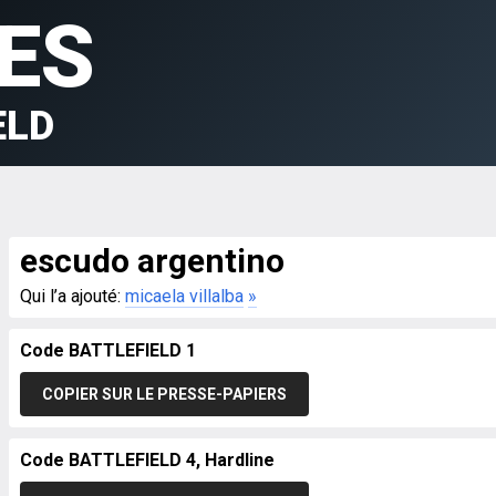
ES
ELD
escudo argentino
Qui l’a ajouté:
micaela villalba
»
Code BATTLEFIELD 1
COPIER SUR LE PRESSE-PAPIERS
Code BATTLEFIELD 4, Hardline