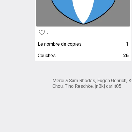
0
Le nombre de copies
1
Couches
26
Merci à Sam Rhodes, Eugen Genrich, K
Chou, Tino Reschke, [nBk] carlit05