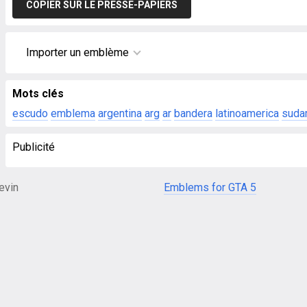
COPIER SUR LE PRESSE-PAPIERS
Importer un emblème
Mots clés
escudo
emblema
argentina
arg
ar
bandera
latinoamerica
suda
Publicité
evin
Emblems for GTA 5