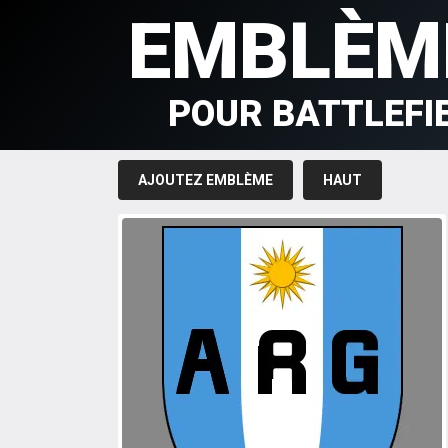
EMBLÈM
POUR BATTLEFI
AJOUTEZ EMBLÈME
HAUT