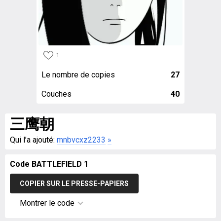
1
Le nombre de copies
27
Couches
40
三鹰朝
Qui l’a ajouté:
mnbvcxz2233
»
Code BATTLEFIELD 1
COPIER SUR LE PRESSE-PAPIERS
Montrer le code