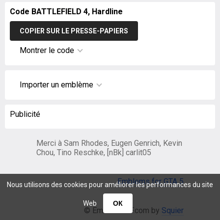
Code BATTLEFIELD 4, Hardline
COPIER SUR LE PRESSE-PAPIERS
Montrer le code
Importer un emblème
Publicité
Merci à Sam Rhodes, Eugen Genrich, Kevin
Chou, Tino Reschke, [nBk] carlit05
Emblems for GTA 5
Nous utilisons des cookies pour améliorer les performances du site
Web
ОК
© EmblemsBF.com by
Squier