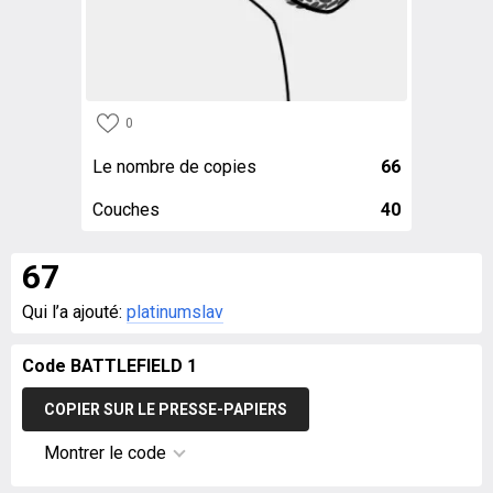
0
Le nombre de copies
66
Couches
40
67
Qui l’a ajouté:
platinumslav
Code BATTLEFIELD 1
COPIER SUR LE PRESSE-PAPIERS
Montrer le code