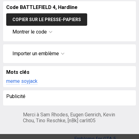
Code BATTLEFIELD 4, Hardline
COPIER SUR LE PRESSE-PAPIERS
Montrer le code
Importer un emblème
Mots clés
meme
soyjack
Publicité
Merci à Sam Rhodes, Eugen Genrich, Kevin
Chou, Tino Reschke, [nBk] carlit05
Emblems for GTA 5