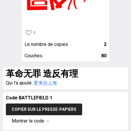
0
Le nombre de copies
2
Couches
80
革命无罪 造反有理
Qui l’a ajouté:
爱来自上海
Code BATTLEFIELD 1
COPIER SUR LE PRESSE-PAPIERS
Montrer le code