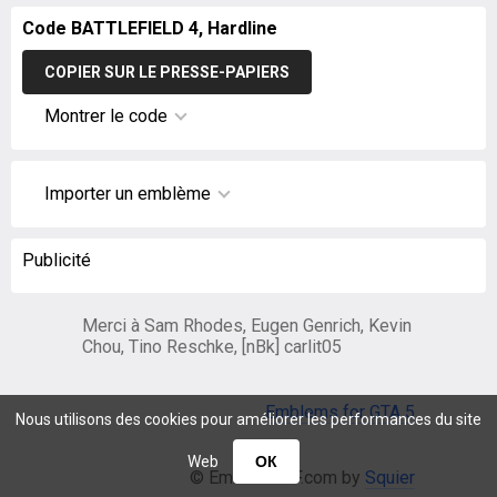
Code BATTLEFIELD 4, Hardline
COPIER SUR LE PRESSE-PAPIERS
Montrer le code
Importer un emblème
Publicité
Merci à Sam Rhodes, Eugen Genrich, Kevin
Chou, Tino Reschke, [nBk] carlit05
Emblems for GTA 5
Nous utilisons des cookies pour améliorer les performances du site
Web
ОК
© EmblemsBF.com by
Squier