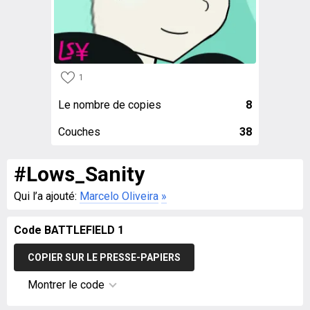
1
Le nombre de copies
8
Couches
38
#Lows_Sanity
Qui l’a ajouté:
Marcelo Oliveira
»
Code BATTLEFIELD 1
COPIER SUR LE PRESSE-PAPIERS
Montrer le code