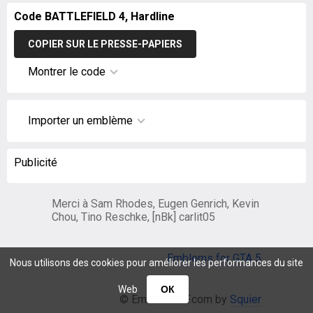
Code BATTLEFIELD 4, Hardline
COPIER SUR LE PRESSE-PAPIERS
Montrer le code
Importer un emblème
Publicité
Merci à Sam Rhodes, Eugen Genrich, Kevin
Chou, Tino Reschke, [nBk] carlit05
Emblems for GTA 5
Nous utilisons des cookies pour améliorer les performances du site
Web
ОК
© EmblemsBF.com by
Squier