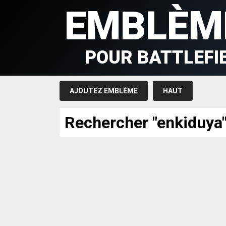
EMBLÈM
POUR BATTLEFI
AJOUTEZ EMBLÈME
HAUT
Rechercher "enkiduya