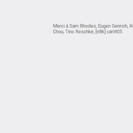
Merci à Sam Rhodes, Eugen Genrich, K
Chou, Tino Reschke, [nBk] carlit05