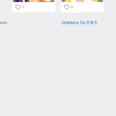
1
3
evin
Emblems for GTA 5