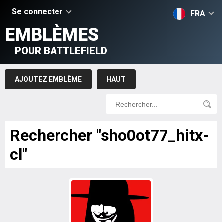
Se connecter
FRA
EMBLÈMES
POUR BATTLEFIELD
AJOUTEZ EMBLÈME
HAUT
Rechercher "sho0ot77_hitx-
cl"