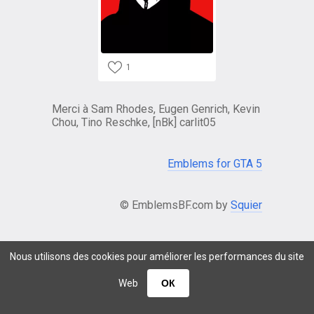
1
Merci à Sam Rhodes, Eugen Genrich, Kevin
Chou, Tino Reschke, [nBk] carlit05
Emblems for GTA 5
© EmblemsBF.com by
Squier
Nous utilisons des cookies pour améliorer les performances du site
Web
ОК